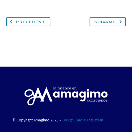
PRÉCÉDENT
SUIVANT
© Copyright Amagimo 2023 –
Design Carole Tagliaferri