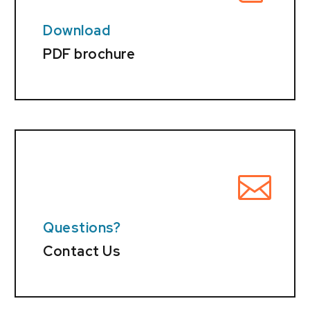
Download
PDF brochure
Questions?
Contact Us