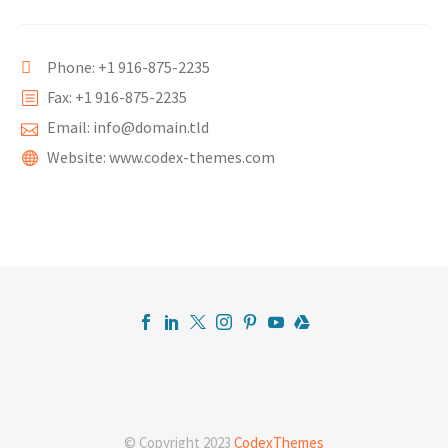
Phone: +1 916-875-2235
Fax: +1 916-875-2235
Email: info@domain.tld
Website: www.codex-themes.com
© Copyright 2023
CodexThemes