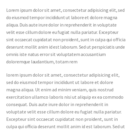
Lorem ipsum dolor sit amet, consectetur adipisicing elit, sed
do eiusmod tempor incididunt ut labore et dolore magna
aliqua. Duis aute irure dolor in reprehenderit in voluptate
velit esse cillum dolore eu fugiat nulla pariatur. Excepteur
sint occaecat cupidatat non proident, sunt in culpa qui officia
deserunt mollit anim id est laborum. Sed ut perspiciatis unde
omnis iste natus error sit voluptatem accusantium
doloremque laudantium, totam rem
lorem ipsum dolor sit amet, consectetur adipisicing elit,
sed do eiusmod tempor incididunt ut labore et dolore
magna aliqua. Ut enim ad minim veniam, quis nostrud
exercitation ullamco laboris nisi ut aliquip ex ea commodo
consequat. Duis aute irure dolor in reprehenderit in
voluptate velit esse cillum dolore eu fugiat nulla pariatur.
Excepteur sint occaecat cupidatat non proident, sunt in
culpa qui officia deserunt mollit anim id est laborum. Sed ut